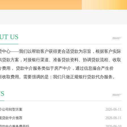
UT US
more>
贷中心
——我们以帮助客户获得更合适贷款为宗旨，根据客户实际
供贷款方案，对接银行渠道、准备贷款资料、协调贷款流程、收取
介费用， 贷款中介服务类似于房产中介，通过信息撮合产生价
而收取费用。需要强调的是：我们只做
正规银行贷款代办服务
。
S
more>
介公司转型方案
2026-06-11
规贷款中介推荐
2026-06-11
贷款中介服务费高吗
2026-06-10