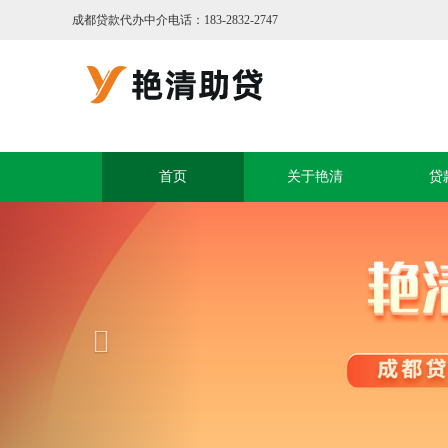
成都贷款代办中介电话：
183-2832-2747
首页
关于艳清
贷
Previous