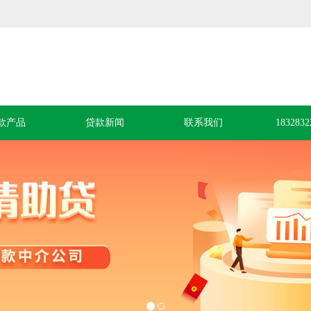
款产品
贷款新闻
联系我们
1832832