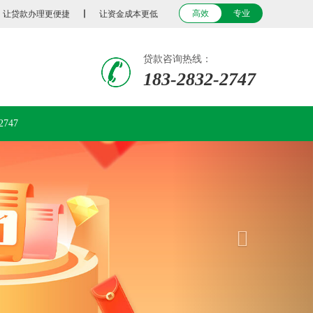
专业
高效
专业
让贷款办理更便捷
丨
让资金成本更低
贷款咨询热线：
183-2832-2747
2747
Next